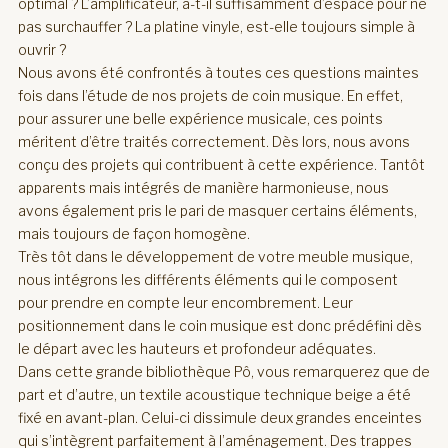
optimal ? L’amplificateur, a-t-il suffisamment d’espace pour ne
pas surchauffer ? La platine vinyle, est-elle toujours simple à
ouvrir ?
Nous avons été confrontés à toutes ces questions maintes
fois dans l’étude de nos projets de coin musique. En effet,
pour assurer une belle expérience musicale, ces points
méritent d’être traités correctement. Dès lors, nous avons
conçu des projets qui contribuent à cette expérience. Tantôt
apparents mais intégrés de manière harmonieuse, nous
avons également pris le pari de masquer certains éléments,
mais toujours de façon homogène.
Très tôt dans le développement de votre meuble musique,
nous intégrons les différents éléments qui le composent
pour prendre en compte leur encombrement. Leur
positionnement dans le coin musique est donc prédéfini dès
le départ avec les hauteurs et profondeur adéquates.
Dans cette grande bibliothèque Pô, vous remarquerez que de
part et d’autre, un textile acoustique technique beige a été
fixé en avant-plan. Celui-ci dissimule deux grandes enceintes
qui s’intègrent parfaitement à l’aménagement. Des trappes