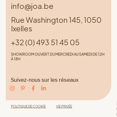
info@joa.be
Rue Washington 145, 1050
Ixelles
+32 (0) 493 51 45 05
SHOWROOM OUVERT DU MERCREDI AU SAMEDI DE 12H
À 18H
Suivez-nous sur les réseaux
POLITIQUE DE COOKIE
VIE PRIVÉE