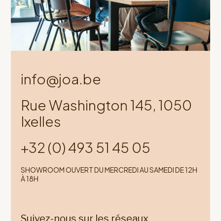
info@joa.be
Rue Washington 145, 1050
Ixelles
+32 (0) 493 51 45 05
SHOWROOM OUVERT DU MERCREDI AU SAMEDI DE 12H
À 18H
Suivez-nous sur les réseaux