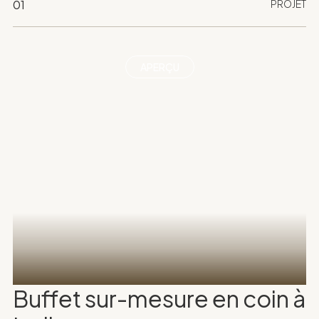
01
PROJET
APERÇU
Buffet sur-mesure en coin à