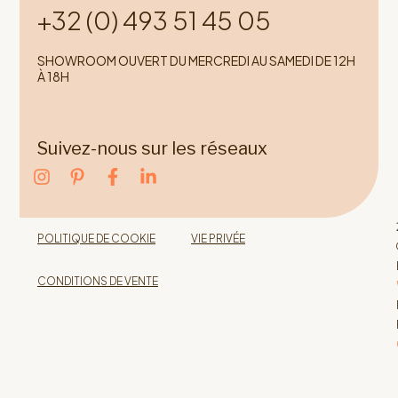
+32 (0) 493 51 45 05
SHOWROOM OUVERT DU MERCREDI AU SAMEDI DE 12H
À 18H
JE PRENDS UN RENDEZ-VOUS DÉCOUVERTE
Suivez-nous sur les réseaux
POLITIQUE DE COOKIE
VIE PRIVÉE
06.
CONDITIONS DE VENTE
INSTALLATION