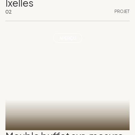
Ixelles
02
PROJET
APERÇU