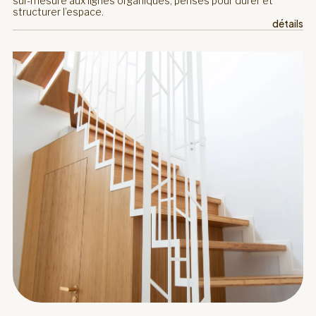
sur-mesure aux lignes organiques, pensés pour durer et
structurer l’espace.
détails