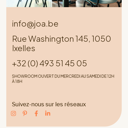
info@joa.be
Rue Washington 145, 1050
Ixelles
+32 (0) 493 51 45 05
SHOWROOM OUVERT DU MERCREDI AU SAMEDI DE 12H
À 18H
Suivez-nous sur les réseaux