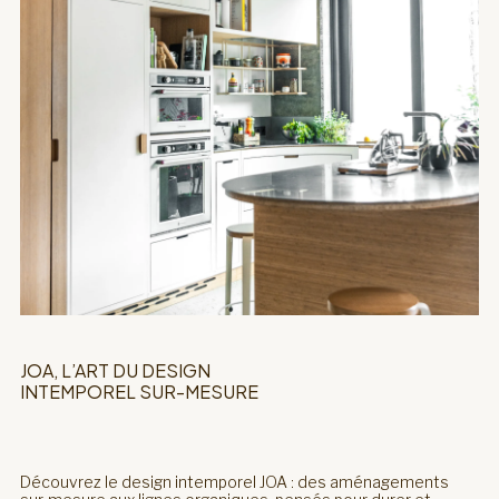
JOA, L’ART DU DESIGN
INTEMPOREL SUR-MESURE
Découvrez le design intemporel JOA : des aménagements