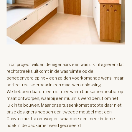
In dit project wilden de eigenaars een wasluik integreren dat
rechtstreeks uitkomt in de wasruimte op de
benedenverdieping – een zelden voorkomende wens, maar
perfect realiseerbaar in een maatwerkoplossing.
We hebben daarom een ruim en warm badkamermeubel op
maat ontworpen, waarbij een muurnis werd benut om het
luik in te bouwen. Maar onze tussenkomst stopte daar niet:
onze designers hebben een tweede meubel met een
Canva-claustra ontworpen, waarmee een meer intieme
hoek in de badkamer werd gecreëerd.