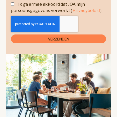
Ik ga ermee akkoord dat JOA mijn
persoonsgegevens verwerkt (
Privacybeleid
).
VERZENDEN