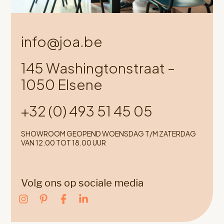
info@joa.be
145 Washingtonstraat –
1050 Elsene
+32 (0) 493 51 45 05
SHOWROOM GEOPEND WOENSDAG T/M ZATERDAG
VAN 12.00 TOT 18.00 UUR
Volg ons op sociale media