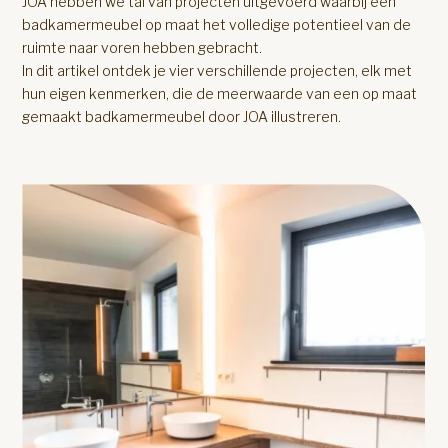
JOA hebben we tal van projecten uitgevoerd waarbij een
badkamermeubel op maat het volledige potentieel van de
ruimte naar voren hebben gebracht.
In dit artikel ontdek je vier verschillende projecten, elk met
hun eigen kenmerken, die de meerwaarde van een op maat
gemaakt badkamermeubel door JOA illustreren.