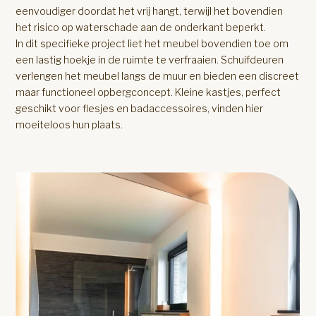
eenvoudiger doordat het vrij hangt, terwijl het bovendien
het risico op waterschade aan de onderkant beperkt.
In dit specifieke project liet het meubel bovendien toe om
een lastig hoekje in de ruimte te verfraaien. Schuifdeuren
verlengen het meubel langs de muur en bieden een discreet
maar functioneel opbergconcept. Kleine kastjes, perfect
geschikt voor flesjes en badaccessoires, vinden hier
moeiteloos hun plaats.