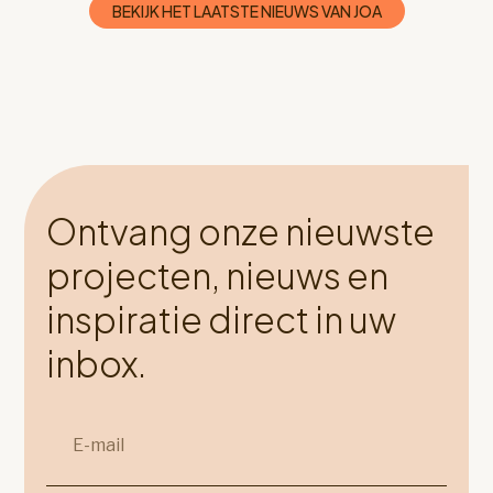
BEKIJK HET LAATSTE NIEUWS VAN JOA
Ontvang onze nieuwste
projecten, nieuws en
inspiratie direct in uw
inbox.