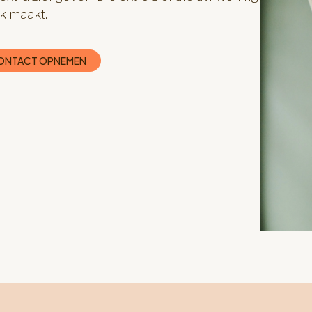
k maakt.
ONTACT OPNEMEN