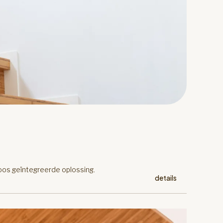
oos geïntegreerde oplossing.
details