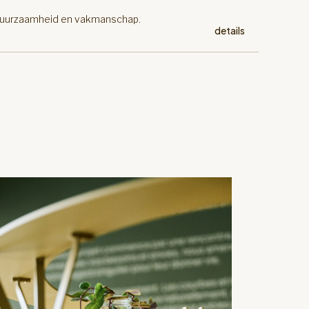
 duurzaamheid en vakmanschap.
details