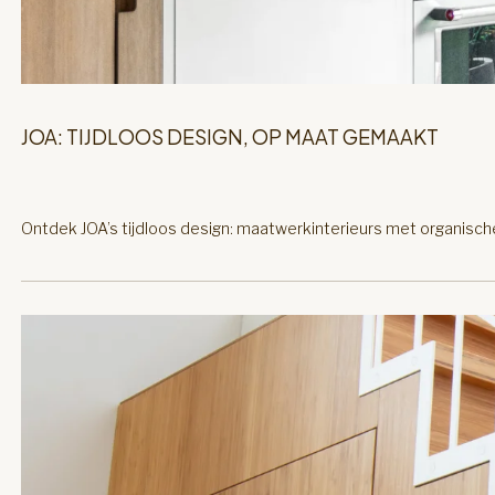
JOA: TIJDLOOS DESIGN, OP MAAT GEMAAKT
Ontdek JOA’s tijdloos design: maatwerkinterieurs met organisch