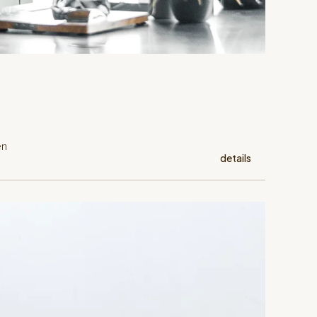
en
details