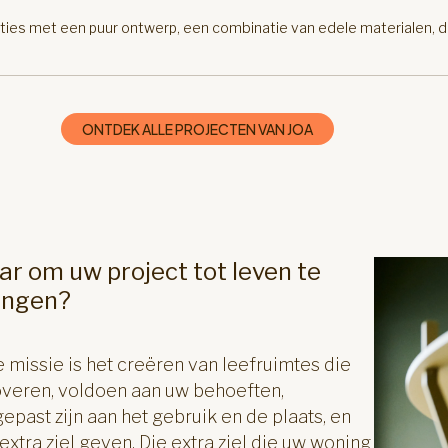
ties met een puur ontwerp, een combinatie van edele materialen,
ONTDEK ALLE PROJECTEN VAN JOA
ar om uw project tot leven te
engen?
 missie is het creëren van leefruimtes die
veren, voldoen aan uw behoeften,
epast zijn aan het gebruik en de plaats, en
extra ziel geven. Die extra ziel die uw woning