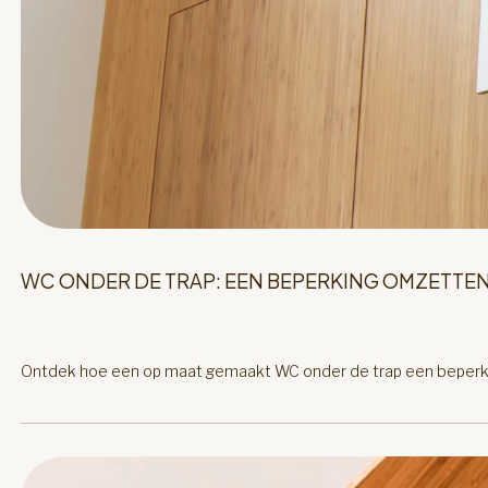
WC ONDER DE TRAP: EEN BEPERKING OMZETTEN
Ontdek hoe een op maat gemaakt WC onder de trap een beperkte 