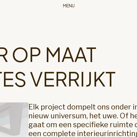
MENU
R OP MAAT
ES VERRIJKT
Elk project dompelt ons onder i
nieuw universum, het uwe. Of h
gaat om een specifieke ruimte 
een complete interieurinrichting