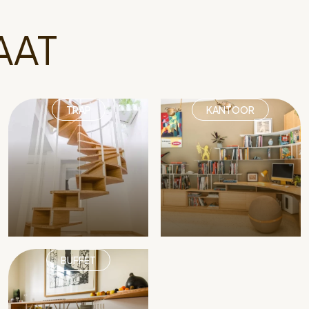
AAT
TRAP
KANTOOR
BUFFET