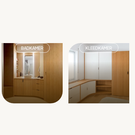
BADKAMER
KLEEDKAMER