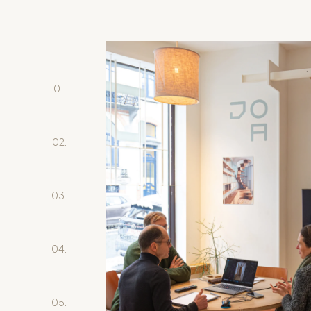
01.
02.
03.
04.
05.