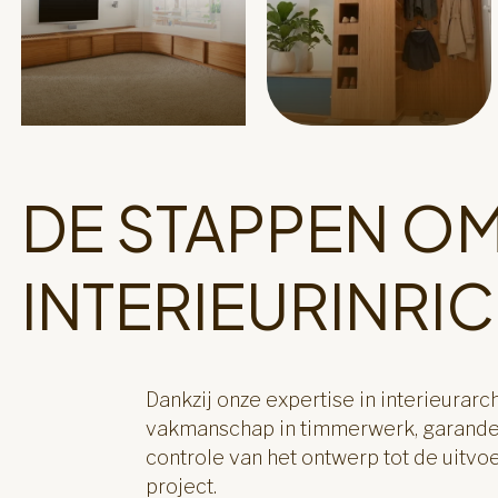
DE STAPPEN OM
INTERIEURINRI
Dankzij onze expertise in interieurarc
vakmanschap in timmerwerk, garander
controle van het ontwerp tot de uitvo
project.