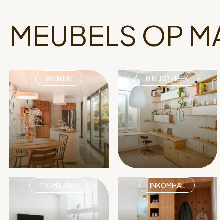
MEUBELS OP M
KEUKEN
BIBLIOTHEEK
TV-MEUBEL
INKOMHAL