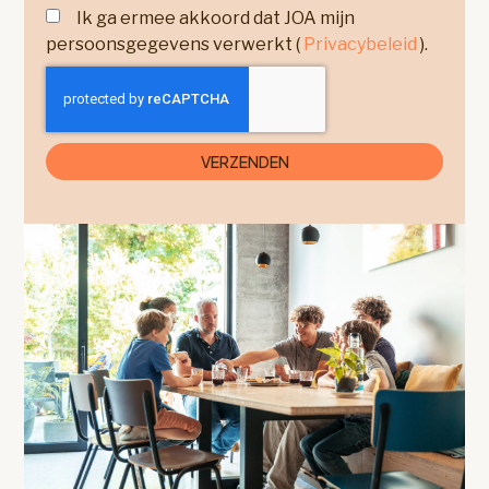
Ik ga ermee akkoord dat JOA mijn
persoonsgegevens verwerkt (
Privacybeleid
).
VERZENDEN