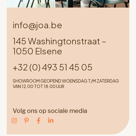
info@joa.be
145 Washingtonstraat –
1050 Elsene
+32 (0) 493 51 45 05
SHOWROOM GEOPEND WOENSDAG T/M ZATERDAG
VAN 12.00 TOT 18.00 UUR
Volg ons op sociale media