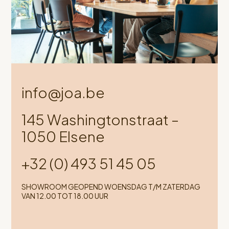
info@joa.be
145 Washingtonstraat –
1050 Elsene
+32 (0) 493 51 45 05
SHOWROOM GEOPEND WOENSDAG T/M ZATERDAG
VAN 12.00 TOT 18.00 UUR