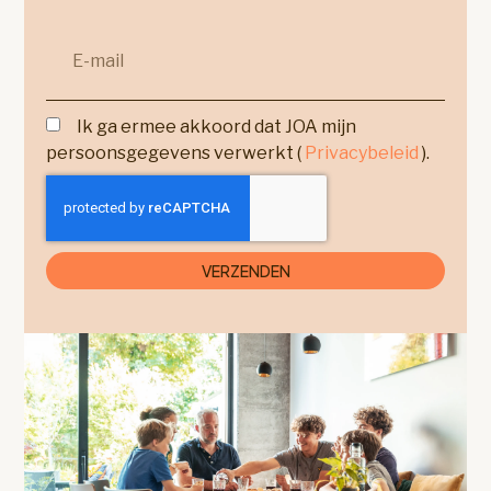
Ik ga ermee akkoord dat JOA mijn
persoonsgegevens verwerkt (
Privacybeleid
).
VERZENDEN