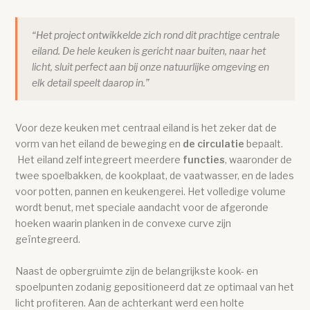
“Het project ontwikkelde zich rond dit prachtige centrale
eiland. De hele keuken is gericht naar buiten, naar het
licht, sluit perfect aan bij onze natuurlijke omgeving en
elk detail speelt daarop in.”
Voor deze keuken met centraal eiland is het zeker dat de
vorm van het eiland de beweging en
de circulatie
bepaalt.
Het eiland zelf integreert meerdere
functies
, waaronder de
twee spoelbakken, de kookplaat, de vaatwasser, en de lades
voor potten, pannen en keukengerei. Het volledige volume
wordt benut, met speciale aandacht voor de afgeronde
hoeken waarin planken in de convexe curve zijn
geïntegreerd.
Naast de opbergruimte zijn de belangrijkste kook- en
spoelpunten zodanig gepositioneerd dat ze optimaal van het
licht profiteren. Aan de achterkant werd een holte