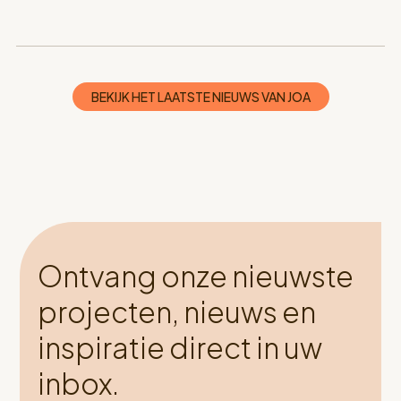
BEKIJK HET LAATSTE NIEUWS VAN JOA
Ontvang onze nieuwste
projecten, nieuws en
inspiratie direct in uw
inbox.