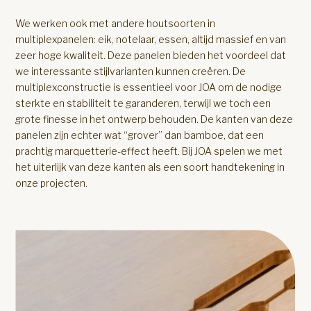
We werken ook met andere houtsoorten in
multiplexpanelen: eik, notelaar, essen, altijd massief en van
zeer hoge kwaliteit. Deze panelen bieden het voordeel dat
we interessante stijlvarianten kunnen creëren. De
multiplexconstructie is essentieel voor JOA om de nodige
sterkte en stabiliteit te garanderen, terwijl we toch een
grote finesse in het ontwerp behouden. De kanten van deze
panelen zijn echter wat “grover” dan bamboe, dat een
prachtig marquetterie-effect heeft. Bij JOA spelen we met
het uiterlijk van deze kanten als een soort handtekening in
onze projecten.