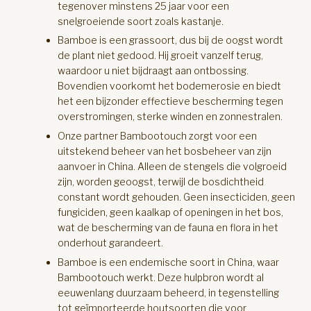
tegenover minstens 25 jaar voor een
snelgroeiende soort zoals kastanje.
Bamboe is een grassoort, dus bij de oogst wordt
de plant niet gedood. Hij groeit vanzelf terug,
waardoor u niet bijdraagt aan ontbossing.
Bovendien voorkomt het bodemerosie en biedt
het een bijzonder effectieve bescherming tegen
overstromingen, sterke winden en zonnestralen.
Onze partner Bambootouch zorgt voor een
uitstekend beheer van het bosbeheer van zijn
aanvoer in China. Alleen de stengels die volgroeid
zijn, worden geoogst, terwijl de bosdichtheid
constant wordt gehouden. Geen insecticiden, geen
fungiciden, geen kaalkap of openingen in het bos,
wat de bescherming van de fauna en flora in het
onderhout garandeert.
Bamboe is een endemische soort in China, waar
Bambootouch werkt. Deze hulpbron wordt al
eeuwenlang duurzaam beheerd, in tegenstelling
tot geïmporteerde houtsoorten die voor