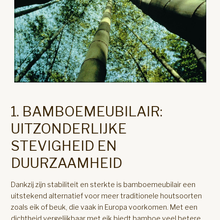
1. BAMBOEMEUBILAIR:
UITZONDERLIJKE
STEVIGHEID EN
DUURZAAMHEID
Dankzij zijn stabiliteit en sterkte is bamboemeubilair een
uitstekend alternatief voor meer traditionele houtsoorten
zoals eik of beuk, die vaak in Europa voorkomen. Met een
dichtheid vergelijkbaar met eik biedt bamboe veel betere