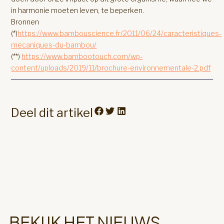
in harmonie moeten leven, te beperken.
Bronnen
(*)
https://www.bambouscience.fr/2011/06/24/caracteristiques-
mecaniques-du-bambou/
(**)
https://www.bambootouch.com/wp-
content/uploads/2019/11/brochure-environnementale-2.pdf
Deel dit artikel
BEKIJK HET NIEUWS