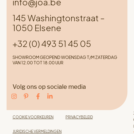
info@joa.be
145 Washingtonstraat –
1050 Elsene
+32 (0) 493 51 45 05
SHOWROOM GEOPEND WOENSDAG T/M ZATERDAG
VAN 12.00 TOT 18.00 UUR
Volg ons op sociale media
COOKIE VOORKEUREN
PRIVACYBELEID
JURIDISCHE VERMELDINGEN