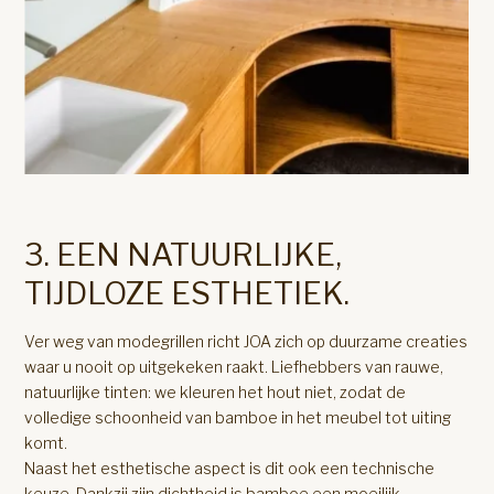
3. EEN NATUURLIJKE,
TIJDLOZE ESTHETIEK.
Ver weg van modegrillen richt JOA zich op duurzame creaties
waar u nooit op uitgekeken raakt. Liefhebbers van rauwe,
natuurlijke tinten: we kleuren het hout niet, zodat de
volledige schoonheid van bamboe in het meubel tot uiting
komt.
Naast het esthetische aspect is dit ook een technische
keuze. Dankzij zijn dichtheid is bamboe een moeilijk