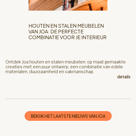
HOUTEN EN STALEN MEUBELEN
VAN JOA: DE PERFECTE
COMBINATIE VOOR JE INTERIEUR
Ontdek Joa houten en stalen meubelen: op maat gemaakte
creaties met een puur ontwerp, een combinatie van edele
materialen, duurzaamheid en vakmanschap.
details
BEKIJK HET LAATSTE NIEUWS VAN JOA