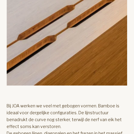
Bij JOA werken we veel met gebogen vormen. Bamboe is
ideaal voor dergelijke configuraties. De lijnstructuur
benadrukt de curve nog sterker, terwijl de nerf van eik het
effect soms kan verstoren.
De gebogen lijnen, diagonalen en het frezen in het massief