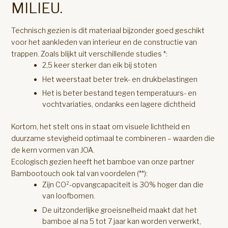
MILIEU.
Technisch gezien is dit materiaal bijzonder goed geschikt
voor het aankleden van interieur en de constructie van
trappen. Zoals blijkt uit verschillende studies *:
2,5 keer sterker dan eik bij stoten
Het weerstaat beter trek- en drukbelastingen
Het is beter bestand tegen temperatuurs- en
vochtvariaties, ondanks een lagere dichtheid
Kortom, het stelt ons in staat om visuele lichtheid en
duurzame stevigheid optimaal te combineren – waarden die
de kern vormen van JOA.
Ecologisch gezien heeft het bamboe van onze partner
Bambootouch ook tal van voordelen (**):
Zijn CO²-opvangcapaciteit is 30% hoger dan die
van loofbomen.
De uitzonderlijke groeisnelheid maakt dat het
bamboe al na 5 tot 7 jaar kan worden verwerkt,