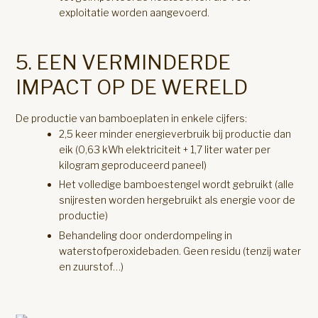
exploitatie worden aangevoerd.
5. EEN VERMINDERDE
IMPACT OP DE WERELD
De productie van bamboeplaten in enkele cijfers:
2,5 keer minder energieverbruik bij productie dan
eik (0,63 kWh elektriciteit + 1,7 liter water per
kilogram geproduceerd paneel)
Het volledige bamboestengel wordt gebruikt (alle
snijresten worden hergebruikt als energie voor de
productie)
Behandeling door onderdompeling in
waterstofperoxidebaden. Geen residu (tenzij water
en zuurstof…)