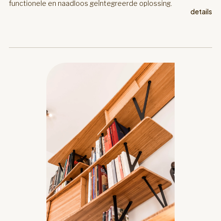
functionele en naadloos geïntegreerde oplossing.
details