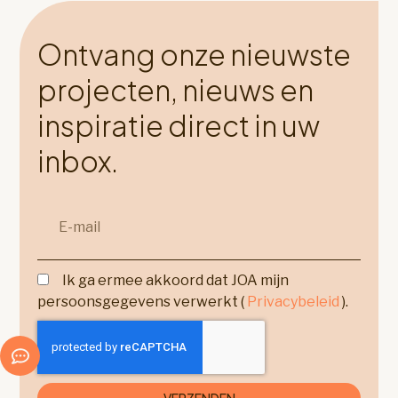
Ontvang onze nieuwste
projecten, nieuws en
inspiratie direct in uw
inbox.
Ik ga ermee akkoord dat JOA mijn
persoonsgegevens verwerkt (
Privacybeleid
).
VERZENDEN