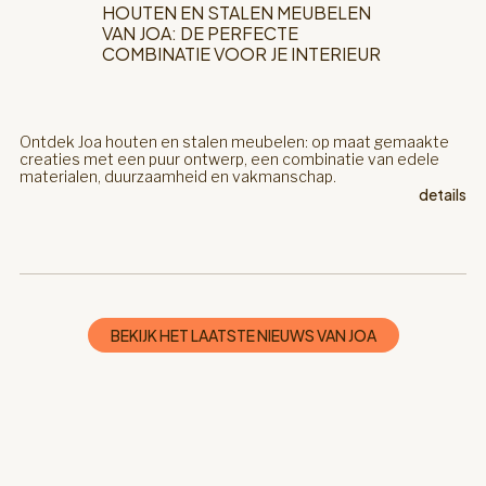
HOUTEN EN STALEN MEUBELEN
VAN JOA: DE PERFECTE
COMBINATIE VOOR JE INTERIEUR
Ontdek Joa houten en stalen meubelen: op maat gemaakte
creaties met een puur ontwerp, een combinatie van edele
materialen, duurzaamheid en vakmanschap.
details
BEKIJK HET LAATSTE NIEUWS VAN JOA