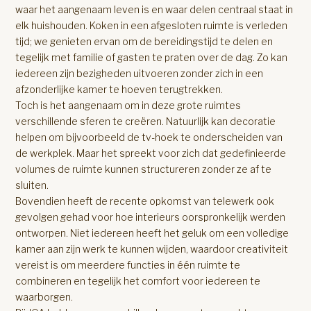
waar het aangenaam leven is en waar delen centraal staat in
elk huishouden. Koken in een afgesloten ruimte is verleden
tijd; we genieten ervan om de bereidingstijd te delen en
tegelijk met familie of gasten te praten over de dag. Zo kan
iedereen zijn bezigheden uitvoeren zonder zich in een
afzonderlijke kamer te hoeven terugtrekken.
Toch is het aangenaam om in deze grote ruimtes
verschillende sferen te creëren. Natuurlijk kan decoratie
helpen om bijvoorbeeld de tv-hoek te onderscheiden van
de werkplek. Maar het spreekt voor zich dat gedefinieerde
volumes de ruimte kunnen structureren zonder ze af te
sluiten.
Bovendien heeft de recente opkomst van telewerk ook
gevolgen gehad voor hoe interieurs oorspronkelijk werden
ontworpen. Niet iedereen heeft het geluk om een volledige
kamer aan zijn werk te kunnen wijden, waardoor creativiteit
vereist is om meerdere functies in één ruimte te
combineren en tegelijk het comfort voor iedereen te
waarborgen.