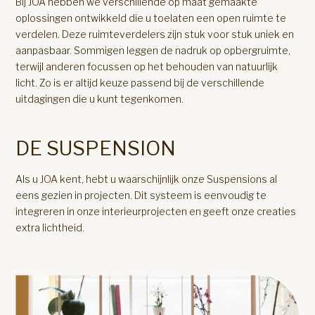
Bij JOA hebben we verschillende op maat gemaakte
oplossingen ontwikkeld die u toelaten een open ruimte te
verdelen. Deze ruimteverdelers zijn stuk voor stuk uniek en
aanpasbaar. Sommigen leggen de nadruk op opbergruimte,
terwijl anderen focussen op het behouden van natuurlijk
licht. Zo is er altijd keuze passend bij de verschillende
uitdagingen die u kunt tegenkomen.
DE SUSPENSION
Als u JOA kent, hebt u waarschijnlijk onze Suspensions al
eens gezien in projecten. Dit systeem is eenvoudig te
integreren in onze interieurprojecten en geeft onze creaties
extra lichtheid.