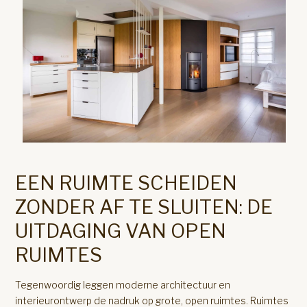
EEN RUIMTE SCHEIDEN
ZONDER AF TE SLUITEN: DE
UITDAGING VAN OPEN
RUIMTES
Tegenwoordig leggen moderne architectuur en
interieurontwerp de nadruk op grote, open ruimtes. Ruimtes