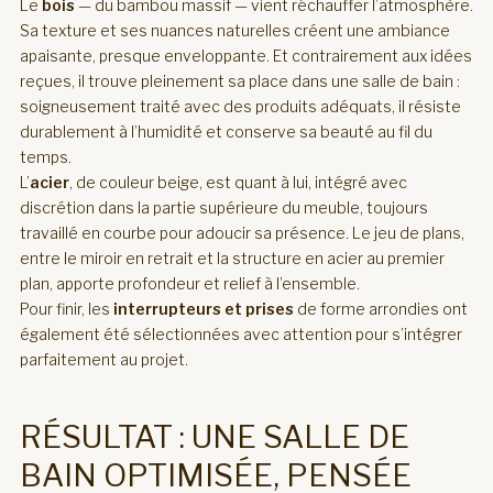
Le
bois
— du bambou massif — vient réchauffer l’atmosphère.
Sa texture et ses nuances naturelles créent une ambiance
apaisante, presque enveloppante. Et contrairement aux idées
reçues, il trouve pleinement sa place dans une salle de bain :
soigneusement traité avec des produits adéquats, il résiste
durablement à l’humidité et conserve sa beauté au fil du
temps.
L’
acier
, de couleur beige, est quant à lui, intégré avec
discrétion dans la partie supérieure du meuble, toujours
travaillé en courbe pour adoucir sa présence. Le jeu de plans,
entre le miroir en retrait et la structure en acier au premier
plan, apporte profondeur et relief à l’ensemble.
Pour finir, les
interrupteurs et prises
de forme arrondies ont
également été sélectionnées avec attention pour s’intégrer
parfaitement au projet.
RÉSULTAT : UNE SALLE DE
BAIN OPTIMISÉE, PENSÉE