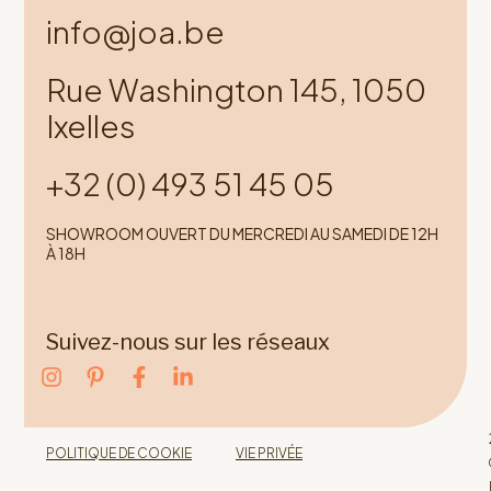
info@joa.be
Rue Washington 145, 1050
Ixelles
+32 (0) 493 51 45 05
SHOWROOM OUVERT DU MERCREDI AU SAMEDI DE 12H
À 18H
Suivez-nous sur les réseaux
POLITIQUE DE COOKIE
VIE PRIVÉE