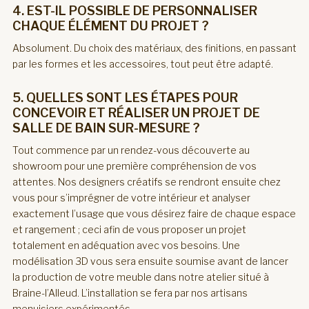
4. EST-IL POSSIBLE DE PERSONNALISER
CHAQUE ÉLÉMENT DU PROJET ?
Absolument. Du choix des matériaux, des finitions, en passant
par les formes et les accessoires, tout peut être adapté.
5. QUELLES SONT LES ÉTAPES POUR
CONCEVOIR ET RÉALISER UN PROJET DE
SALLE DE BAIN SUR-MESURE ?
Tout commence par un rendez-vous découverte au
showroom pour une première compréhension de vos
attentes. Nos designers créatifs se rendront ensuite chez
vous pour s’imprégner de votre intérieur et analyser
exactement l’usage que vous désirez faire de chaque espace
et rangement ; ceci afin de vous proposer un projet
totalement en adéquation avec vos besoins. Une
modélisation 3D vous sera ensuite soumise avant de lancer
la production de votre meuble dans notre atelier situé à
Braine-l’Alleud. L’installation se fera par nos artisans
menuisiers expérimentés.