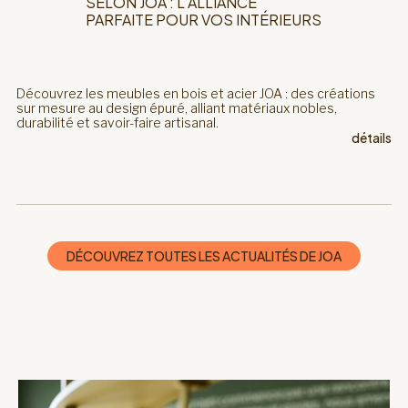
SELON JOA : L’ALLIANCE
PARFAITE POUR VOS INTÉRIEURS
Découvrez les meubles en bois et acier JOA : des créations
sur mesure au design épuré, alliant matériaux nobles,
durabilité et savoir-faire artisanal.
détails
DÉCOUVREZ TOUTES LES ACTUALITÉS DE JOA