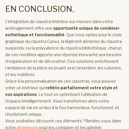
EN CONCLUSION,
L’intégration de claustra intérieur sur-mesure dans votre
aménagement offre une
opportunité unique de combiner
esthétique et fonctionnalité
. Que vous optiez pour le style
graphique du claustra
Canva
, la légèreté aérienne du claustra
suspendu, ou la polyvalence du claustra bibliothèque, chacun
de ces modèles apporte une réponse innovante aux besoins
d’organisation et de décoration. Ces solutions enrichissent
l’ambiance de la pièce en jouant avec la lumière, les volumes,
et les matières.
Grâce à la personnalisation de ces claustras, vous pouvez
créer un intérieur qui
reflète parfaitement votre style et
vos aspirations
. Le tout en optimisant l’utilisation de
l’espace intelligemment. Vous transformez alors votre
espace de vie en un lieu à la fois harmonieux, fonctionnel, et
résolument unique.
Vous souhaitez découvrir ces éléments ? Rendez-vous dans
notre
showroom
pour les comparer et les admirer.